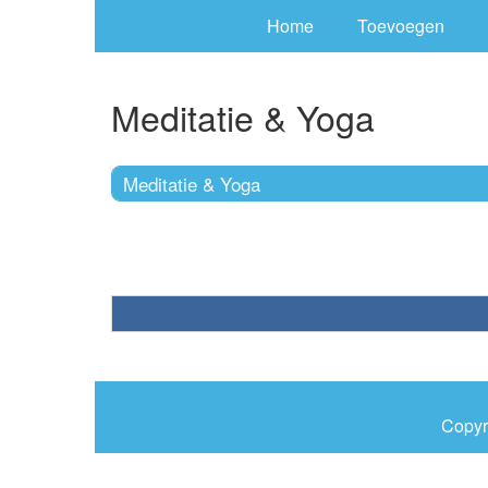
Home
Toevoegen
Meditatie & Yoga
Meditatie & Yoga
Copyr