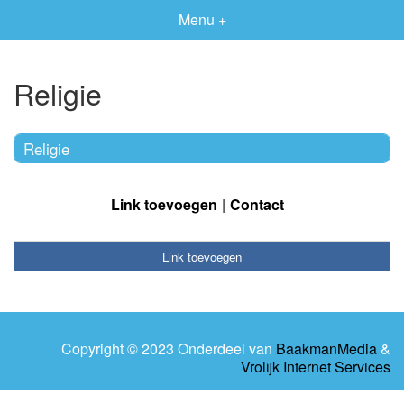
Menu +
Religie
Religie
Link toevoegen
Contact
Link toevoegen
Copyright © 2023 Onderdeel van
BaakmanMedia
&
Vrolijk Internet Services