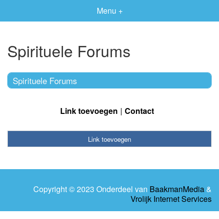
Menu +
Spirituele Forums
Spirituele Forums
Link toevoegen
Contact
Link toevoegen
Copyright © 2023 Onderdeel van
BaakmanMedia
&
Vrolijk Internet Services