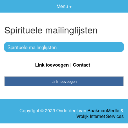
Menu +
Spirituele mailinglijsten
Spirituele mailinglijsten
Link toevoegen
Contact
Link toevoegen
Copyright © 2023 Onderdeel van
BaakmanMedia
&
Vrolijk Internet Services