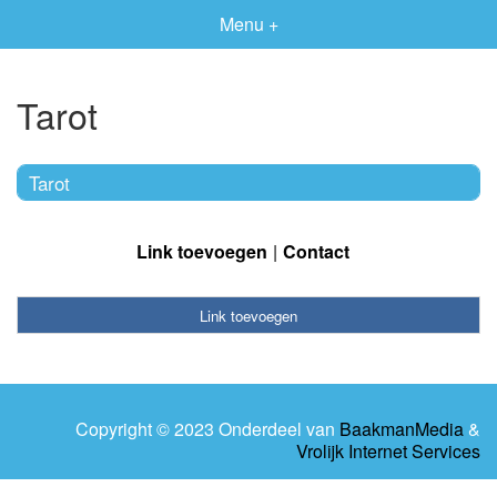
Menu +
Tarot
Tarot
Link toevoegen
Contact
Link toevoegen
Copyright © 2023 Onderdeel van
BaakmanMedia
&
Vrolijk Internet Services